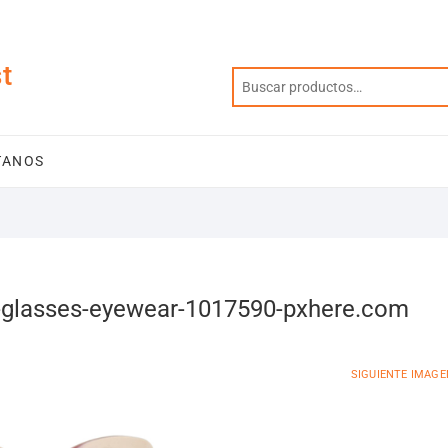
t
TANOS
-glasses-eyewear-1017590-pxhere.com
SIGUIENTE IMAGE