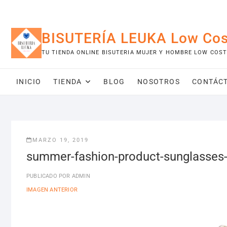
Saltar
al
contenido
BISUTERÍA LEUKA Low Cos
TU TIENDA ONLINE BISUTERIA MUJER Y HOMBRE LOW COST
INICIO
TIENDA
BLOG
NOSOTROS
CONTÁC
MARZO 19, 2019
summer-fashion-product-sunglasses
PUBLICADO POR
ADMIN
IMAGEN ANTERIOR