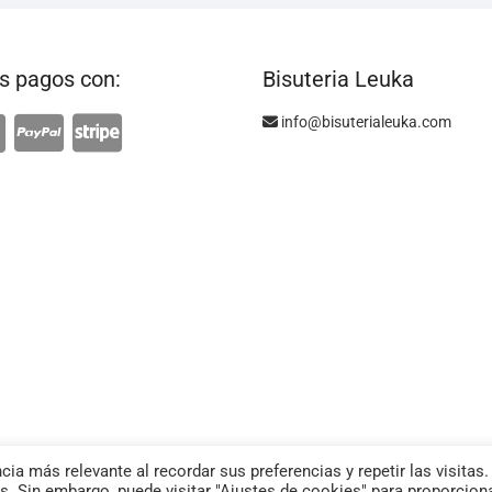
 pagos con:
Bisuteria Leuka
info@bisuterialeuka.com
ia más relevante al recordar sus preferencias y repetir las visitas.
s. Sin embargo, puede visitar "Ajustes de cookies" para proporcion
BI