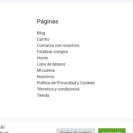
Páginas
Blog
Carrito
Contacta con nosotros
Finalizar compra
Home
Lista de deseos
Mi cuenta
Nosotros
Política de Privacidad y Cookies
Términos y condiciones
Tienda
 Al
ar un
Ajustes de cookies
Acepto todo
SUTERÍA LEUKA Low Cost
| Diseñado por:
Tema Freesia
| © 2026
WordPress