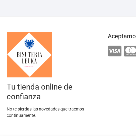
Aceptamos
Tu tienda online de
confianza
No te pierdas las novedades que traemos
continuamente.