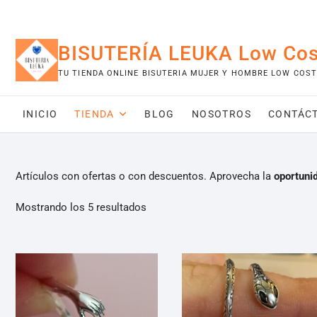
Saltar
al
contenido
BISUTERÍA LEUKA Low Cos
TU TIENDA ONLINE BISUTERIA MUJER Y HOMBRE LOW COST
INICIO
TIENDA
BLOG
NOSOTROS
CONTÁC
Artículos con ofertas o con descuentos. Aprovecha la
oportuni
Mostrando los 5 resultados