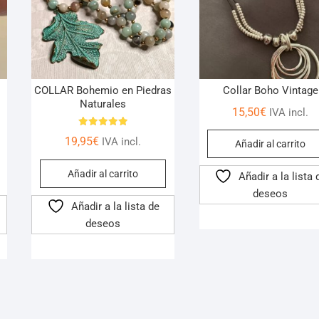
COLLAR Bohemio en Piedras
Collar Boho Vintage
Naturales
15,50
€
IVA incl.
Valorado
19,95
€
IVA incl.
con
Añadir al carrito
5.00
de 5
Añadir al carrito
Añadir a la lista 
deseos
Añadir a la lista de
deseos