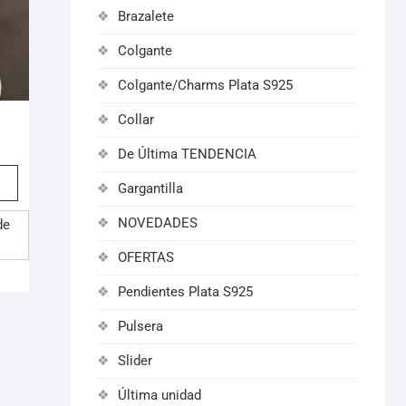
Brazalete
Colgante
Colgante/Charms Plata S925
Collar
De Última TENDENCIA
Gargantilla
NOVEDADES
de
OFERTAS
Pendientes Plata S925
Pulsera
Slider
Última unidad