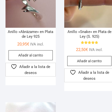
Anillo «Abrázame» en Plata
Anillo «Snake» en Plata de
de Ley 925
Ley (S. 925)
20,95
€
IVA incl.
Valorado
22,50
€
IVA incl.
con
5.00
Añadir al carrito
de 5
Añadir al carrito
Añadir a la lista de
Añadir a la lista de
deseos
deseos