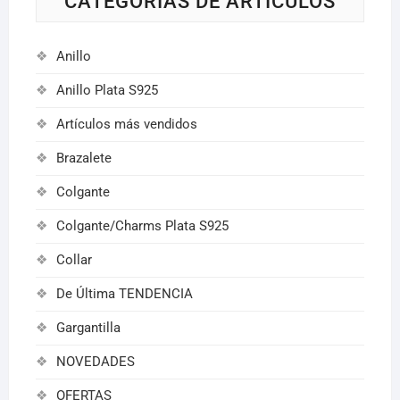
CATEGORIAS DE ARTÍCULOS
Anillo
Anillo Plata S925
Artículos más vendidos
Brazalete
Colgante
Colgante/Charms Plata S925
Collar
De Última TENDENCIA
Gargantilla
NOVEDADES
OFERTAS