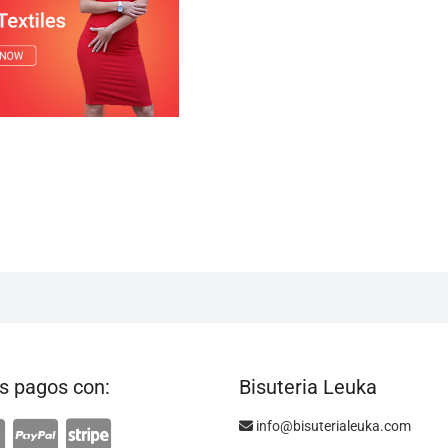
 pagos con:
Bisuteria Leuka
info@bisuterialeuka.com