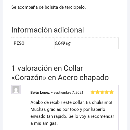
Se acompaña de bolsita de terciopelo.
Información adicional
PESO
0,049 kg
1 valoración en
Collar
«Corazón» en Acero chapado
Belén López
–
septiembre 7, 2021
Valorado
Acabo de recibir este collar. Es chulísimo!
con
5
de 5
Muchas gracias por todo y por haberlo
enviado tan rápido. Se lo voy a recomendar
a mis amigas.