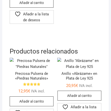
Añadir al carrito
Añadir a la lista
de deseos
Productos relacionados
Preciosa Pulsera de
Anillo «Abrázame» en
«Piedras Naturales»
Plata de Ley 925
20,95
€
IVA incl.
Valorado
12,95
€
IVA incl.
con
5.00
Añadir al carrito
de 5
Añadir al carrito
Añadir a la lista