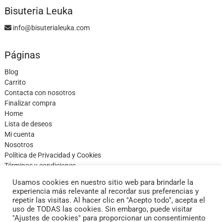
Bisuteria Leuka
info@bisuterialeuka.com
Páginas
Blog
Carrito
Contacta con nosotros
Finalizar compra
Home
Lista de deseos
Mi cuenta
Nosotros
Política de Privacidad y Cookies
Términos y condiciones
Tienda
Usamos cookies en nuestro sitio web para brindarle la
experiencia más relevante al recordar sus preferencias y
repetir las visitas. Al hacer clic en "Acepto todo", acepta el
uso de TODAS las cookies. Sin embargo, puede visitar
"Ajustes de cookies" para proporcionar un consentimiento
facebook
twitter
instagram