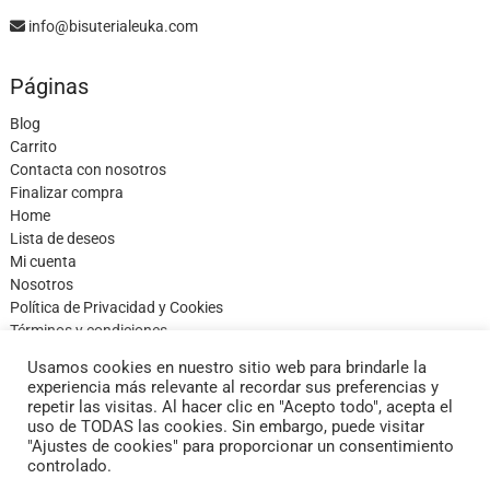
info@bisuterialeuka.com
Páginas
Blog
Carrito
Contacta con nosotros
Finalizar compra
Home
Lista de deseos
Mi cuenta
Nosotros
Política de Privacidad y Cookies
Términos y condiciones
Tienda
Usamos cookies en nuestro sitio web para brindarle la
experiencia más relevante al recordar sus preferencias y
repetir las visitas. Al hacer clic en "Acepto todo", acepta el
uso de TODAS las cookies. Sin embargo, puede visitar
"Ajustes de cookies" para proporcionar un consentimiento
facebook
twitter
instagram
controlado.