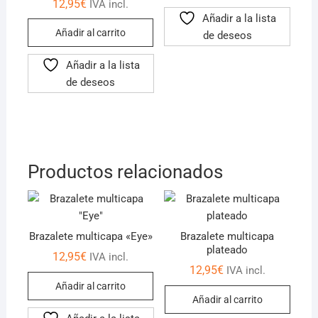
12,95
€
IVA incl.
con
5.00
Añadir a la lista
de 5
Añadir al carrito
de deseos
Añadir a la lista
de deseos
Productos relacionados
Brazalete multicapa «Eye»
Brazalete multicapa
plateado
12,95
€
IVA incl.
12,95
€
IVA incl.
Añadir al carrito
Añadir al carrito