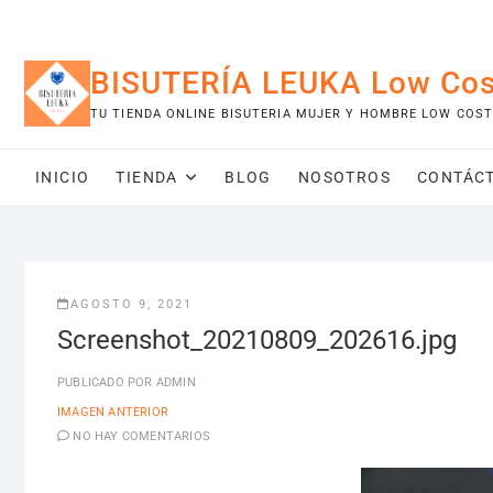
Saltar
al
contenido
BISUTERÍA LEUKA Low Cos
TU TIENDA ONLINE BISUTERIA MUJER Y HOMBRE LOW COST
INICIO
TIENDA
BLOG
NOSOTROS
CONTÁC
AGOSTO 9, 2021
Screenshot_20210809_202616.jpg
PUBLICADO POR
ADMIN
IMAGEN ANTERIOR
NO HAY COMENTARIOS