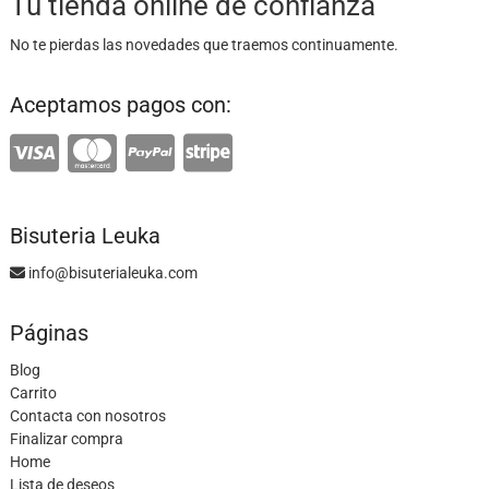
Tu tienda online de confianza
No te pierdas las novedades que traemos continuamente.
Aceptamos pagos con:
Bisuteria Leuka
info@bisuterialeuka.com
Páginas
Blog
Carrito
Contacta con nosotros
Finalizar compra
Home
Lista de deseos