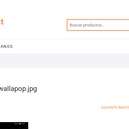
t
TANOS
allapop.jpg
SIGUIENTE IMAGE