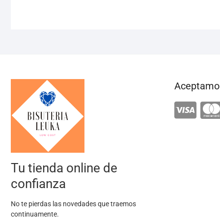
entradas
Aceptamos
Tu tienda online de
confianza
No te pierdas las novedades que traemos
continuamente.