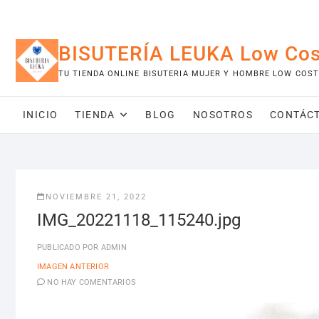
Saltar
al
contenido
BISUTERÍA LEUKA Low Cos
TU TIENDA ONLINE BISUTERIA MUJER Y HOMBRE LOW COST
INICIO
TIENDA
BLOG
NOSOTROS
CONTÁC
NOVIEMBRE 21, 2022
IMG_20221118_115240.jpg
PUBLICADO POR
ADMIN
IMAGEN ANTERIOR
NO HAY COMENTARIOS