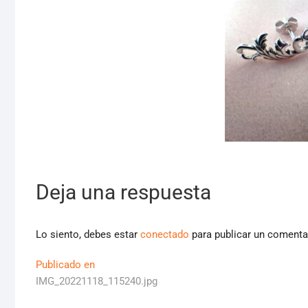
Deja una respuesta
Lo siento, debes estar
conectado
para publicar un comenta
Navegación
Publicado en
IMG_20221118_115240.jpg
de