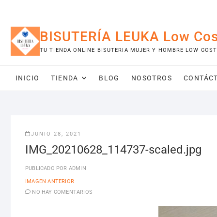
Saltar
al
contenido
BISUTERÍA LEUKA Low Cos
TU TIENDA ONLINE BISUTERIA MUJER Y HOMBRE LOW COST
INICIO
TIENDA
BLOG
NOSOTROS
CONTÁC
JUNIO 28, 2021
IMG_20210628_114737-scaled.jpg
PUBLICADO POR
ADMIN
IMAGEN ANTERIOR
NO HAY COMENTARIOS