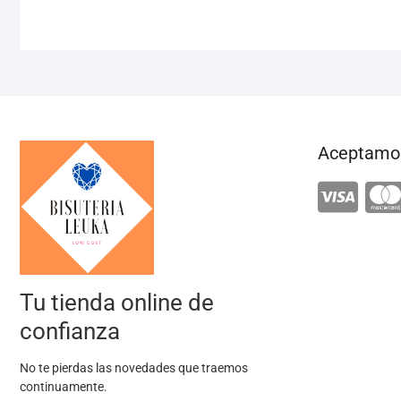
Aceptamos
Tu tienda online de
confianza
No te pierdas las novedades que traemos
continuamente.