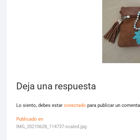
Deja una respuesta
Lo siento, debes estar
conectado
para publicar un comenta
Navegación
Publicado en
IMG_20210628_114737-scaled.jpg
de
entradas