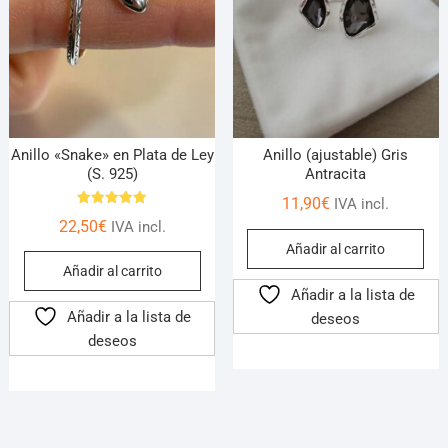
Anillo «Snake» en Plata de Ley
Anillo (ajustable) Gris
(S. 925)
Antracita
11,90
€
IVA incl.
Valorado
22,50
€
IVA incl.
con
5.00
Añadir al carrito
de 5
Añadir al carrito
Añadir a la lista de
Añadir a la lista de
deseos
deseos